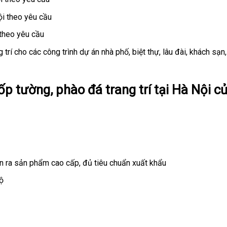
ội theo yêu cầu
 theo yêu cầu
trí cho các công trình dự án nhà phố, biệt thự, lâu đài, khách sạn
p tường, phào đá trang trí tại Hà Nội c
n ra sản phẩm cao cấp, đủ tiêu chuẩn xuất khẩu
ộ