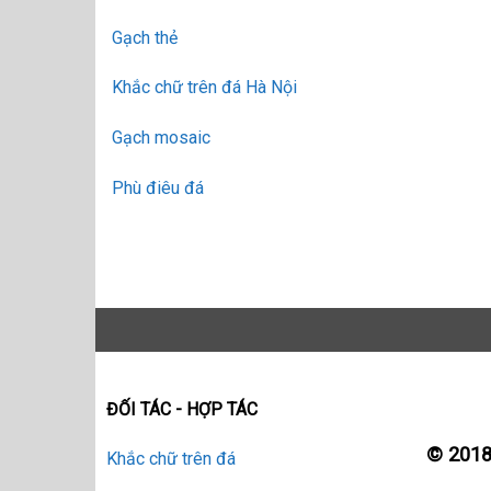
Gạch thẻ
Khắc chữ trên đá Hà Nội
Gạch mosaic
Phù điêu đá
ĐỐI TÁC - HỢP TÁC
© 201
Khắc chữ trên đá